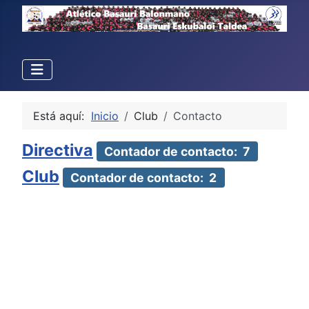
Está aquí:
Inicio
Club
Contacto
Directiva
Contador de contacto: 7
Club
Contador de contacto: 2