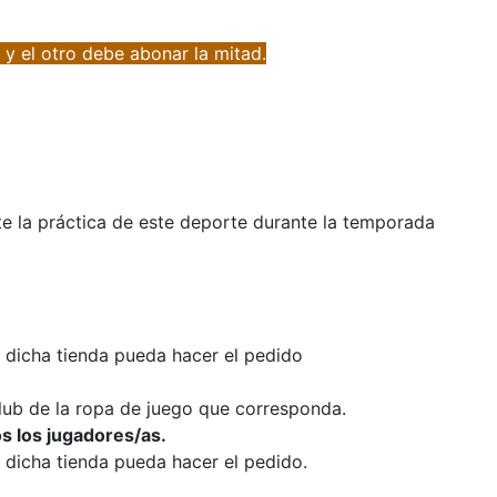
 y el otro debe abonar la mitad.
e la práctica de este deporte durante la temporada
e dicha tienda pueda hacer el pedido
lub de la ropa de juego que corresponda.
os los jugadores/as.
 dicha tienda pueda hacer el pedido.