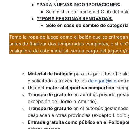
*PARA NUEVAS INCORPORACIONES:
Suministro por parte del Club del bal
**PARA PERSONAS RENOVADAS:
Sólo en caso de cambio de categoría 
Tanto la ropa de juego como el balón que se entregan
antes de finalizar dos temporadas completas, o si el Cl
cualquiera de este material, será a cargo del jugador/a
Material de botiquín
para los partidos oficiale
y solicitado a través de los
delegad@s o
entre
Uso del
material deportivo compartido
, siem
Transporte gratuito
en autobús privado gesti
excepción de Llodio o Amurrio).
Transporte gratuito
en el autobús gestionado
desplacen a otras provincias (excepto Llodio 
Entrada gratuita como público en el Polidep