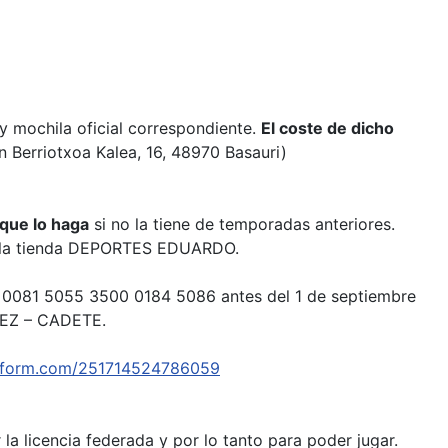
y mochila oficial correspondiente.
El coste de dicho
n Berriotxoa Kalea, 16, 48970 Basauri)
que lo haga
si no la tiene de temporadas anteriores.
 de la tienda DEPORTES EDUARDO.
4 0081 5055 3500 0184 5086 antes del 1 de septiembre
ÓPEZ – CADETE.
jotform.com/251714524786059
a licencia federada y por lo tanto para poder jugar.