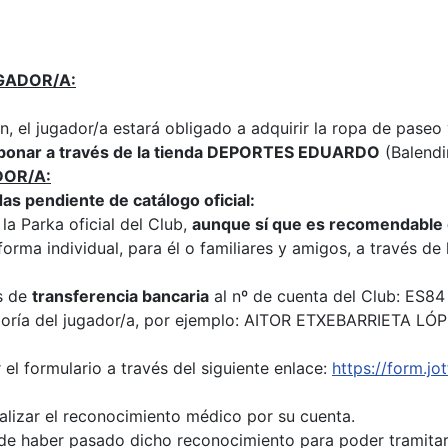
GADOR/A:
 el jugador/a estará obligado a adquirir la ropa de paseo 
 abonar a través de la tienda DEPORTES EDUARDO
(Balendi
DOR/A:
as pendiente de catálogo oficial:
 la Parka oficial del Club,
aunque sí que es recomendable 
forma individual, para él o familiares y amigos, a través
és de
transferencia bancaria
al nº de cuenta del Club: ES8
egoría del jugador/a, por ejemplo: AITOR ETXEBARRIETA L
 el formulario a través del siguiente enlace:
https://form.
alizar el reconocimiento médico por su cuenta.
de haber pasado dicho reconocimiento para poder tramitar l