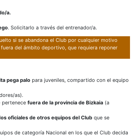
do/a.
uego
. Solicitarlo a través del entrenador/a.
elto si se abandona el Club por cualquier motivo
o fuera del ámbito deportivo, que requiera reponer
ita pega palo
para juveniles, compartido con el equipo
dores/as).
e pertenece
fuera de la provincia de Bizkaia
(a
dos oficiales de otros equipos del Club
que se
uipos de categoría Nacional en los que el Club decida