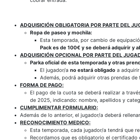
cobrar entrada.
ADQUISICIÓN OBLIGATORIA POR PARTE DEL JU
Ropa de paseo y mochila:
Esta temporada, por cambio de equipación,
Pack es de 100€ y se deberá adquirir y
ADQUISICIÓN OPCIONAL POR PARTE DEL JUGA
Parka oficial de esta temporada y otras prend
El jugador/a
no estará obligado
a adquirir
Además, podrá adquirir otras prendas de 
FORMA DE PAGO:
El pago de la cuota se deberá realizar a trav
de 2025, indicando: nombre, apellidos y cat
CUMPLIMENTAR FORMULARIO:
Además de lo anterior, el jugador/a deberá rellenar
RECONOCIMIENTO MEDICO:
Esta temporada, cada jugador/a tendrá que re
Recordamos que es obligatorio el certificado 