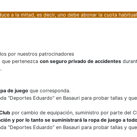
uce a la mitad, es decir, uno debe abonar la cuota habitual
dos por nuestros patrocinadores
l que pertenezca
con seguro privado de accidentes
durant
.
opa de juego
que corresponda.
nda “Deportes Eduardo” en Basauri para probar tallas y qu
 Club
por cambio de equipación, suministro por parte del C
ión y por lo tanto se suministrará la ropa de juego a tod
nda “Deportes Eduardo” en Basauri para probar tallas y que