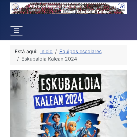
Está aquí:
Inicio
Equipos escolares
Eskubaloia Kalean 2024